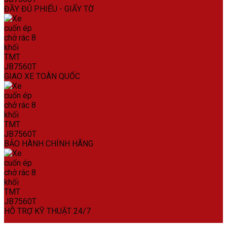
ĐẦY ĐỦ PHIẾU - GIẤY TỜ
GIAO XE TOÀN QUỐC
BẢO HÀNH CHÍNH HÃNG
HỖ TRỢ KỸ THUẬT 24/7