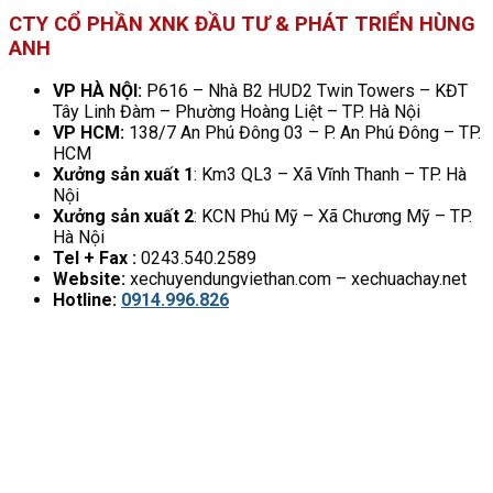
CTY CỔ PHẦN XNK ĐẦU TƯ & PHÁT TRIỂN HÙNG
ANH
VP HÀ NỘI:
P616 – Nhà B2 HUD2 Twin Towers – KĐT
Tây Linh Đàm – Phường Hoàng Liệt – TP. Hà Nội
VP HCM:
138/7 An Phú Đông 03 – P. An Phú Đông – TP.
HCM
Xưởng sản xuất 1
: Km3 QL3 – Xã Vĩnh Thanh – TP. Hà
Nội
Xưởng sản xuất 2
: KCN Phú Mỹ – Xã Chương Mỹ – TP.
Hà Nội
Tel + Fax :
0243.540.2589
Website:
xechuyendungviethan.com – xechuachay.net
Hotline:
0914.996.826