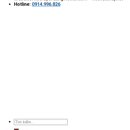
Hotline:
0914.996.826
Tìm
kiếm: