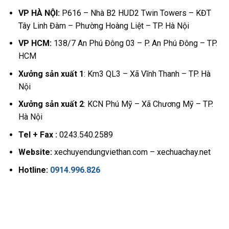
VP HÀ NỘI:
P616 – Nhà B2 HUD2 Twin Towers – KĐT
Tây Linh Đàm – Phường Hoàng Liệt – TP. Hà Nội
VP HCM:
138/7 An Phú Đông 03 – P. An Phú Đông – TP.
HCM
Xưởng sản xuất 1
: Km3 QL3 – Xã Vĩnh Thanh – TP. Hà
Nội
Xưởng sản xuất 2
: KCN Phú Mỹ – Xã Chương Mỹ – TP.
Hà Nội
Tel + Fax :
0243.540.2589
Website:
xechuyendungviethan.com – xechuachay.net
Hotline:
0914.996.826