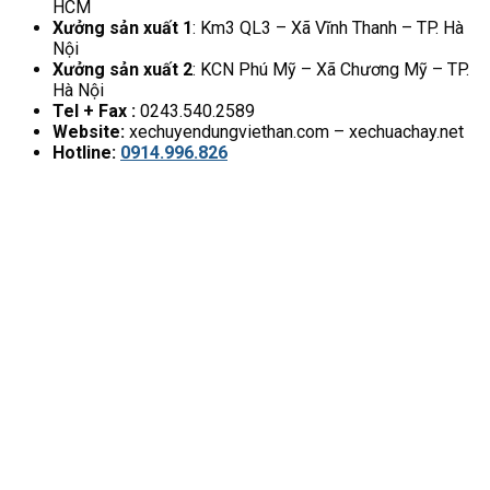
HCM
Xưởng sản xuất 1
: Km3 QL3 – Xã Vĩnh Thanh – TP. Hà
Nội
Xưởng sản xuất 2
: KCN Phú Mỹ – Xã Chương Mỹ – TP.
Hà Nội
Tel + Fax :
0243.540.2589
Website:
xechuyendungviethan.com – xechuachay.net
Hotline:
0914.996.826