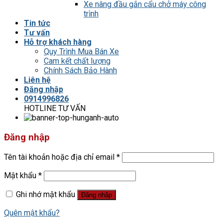
Xe nâng đầu gắn cẩu chở máy công
trình
Tin tức
Tư vấn
Hỗ trợ khách hàng
Quy Trình Mua Bán Xe
Cam kết chất lượng
Chính Sách Bảo Hành
Liên hệ
Đăng nhập
0914996826
HOTLINE TƯ VẤN
Đăng nhập
Tên tài khoản hoặc địa chỉ email
*
Mật khẩu
*
Ghi nhớ mật khẩu
Đăng nhập
Quên mật khẩu?