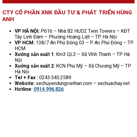
CTY CỔ PHẦN XNK ĐẦU TƯ & PHÁT TRIỂN HÙNG
ANH
VP HÀ NỘI:
P616 – Nhà B2 HUD2 Twin Towers – KĐT
Tây Linh Đàm – Phường Hoàng Liệt – TP. Hà Nội
VP HCM:
138/7 An Phú Đông 03 – P. An Phú Đông – TP.
HCM
Xưởng sản xuất 1
: Km3 QL3 – Xã Vĩnh Thanh – TP. Hà
Nội
Xưởng sản xuất 2
: KCN Phú Mỹ – Xã Chương Mỹ – TP.
Hà Nội
Tel + Fax :
0243.540.2589
Website:
xechuyendungviethan.com – xechuachay.net
Hotline:
0914.996.826