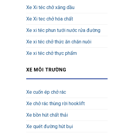
Xe Xi téc chở xăng dầu
Xe Xi tec chở hóa chất
Xe xi téc phun tưới nước rửa đường
Xe xi téc chở thức ăn chăn nuôi
Xe xi téc chở thực phẩm
XE MÔI TRƯỜNG
Xe cuốn ép chở rác
Xe chở rác thùng rời hooklift
Xe bồn hút chất thải
Xe quét đường hút bụi