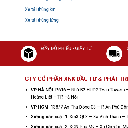
Xe tải thùng kín
Xe tải thùng lửng
ĐẦY ĐỦ PHIẾU - GIẤY TỜ
CTY CỔ PHẦN XNK ĐẦU TƯ & PHÁT TR
VP HÀ NỘI:
P616 – Nhà B2 HUD2 Twin Towers –
Hoàng Liệt – TP. Hà Nội
VP HCM:
138/7 An Phú Đông 03 – P. An Phú Đô
Xưởng sản xuất 1
: Km3 QL3 – Xã Vĩnh Thanh – T
Xưởng sản xuất 2
: KCN Phú Mỹ – Xã Chương Mỹ