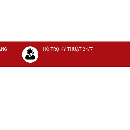
ÃNG
HỖ TRỢ KỸ THUẬT 24/7