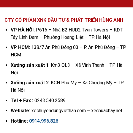
CTY CỔ PHẦN XNK ĐẦU TƯ & PHÁT TRIỂN HÙNG ANH
VP HÀ NỘI:
P616 – Nhà B2 HUD2 Twin Towers – KĐT
Tây Linh Đàm – Phường Hoàng Liệt – TP. Hà Nội
VP HCM:
138/7 An Phú Đông 03 – P. An Phú Đông – TP.
HCM
Xưởng sản xuất 1
: Km3 QL3 – Xã Vĩnh Thanh – TP. Hà
Nội
Xưởng sản xuất 2
: KCN Phú Mỹ – Xã Chương Mỹ – TP.
Hà Nội
Tel + Fax :
0243.540.2589
Website:
xechuyendungviethan.com – xechuachay.net
Hotline:
0914.996.826