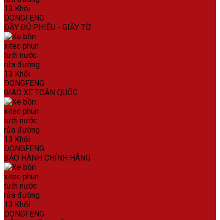
ĐẦY ĐỦ PHIẾU - GIẤY TỜ
GIAO XE TOÀN QUỐC
BẢO HÀNH CHÍNH HÃNG