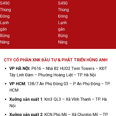
CTY CỔ PHẦN XNK ĐẦU TƯ & PHÁT TRIỂN HÙNG ANH
VP HÀ NỘI:
P616 – Nhà B2 HUD2 Twin Towers – KĐT
Tây Linh Đàm – Phường Hoàng Liệt – TP. Hà Nội
VP HCM:
138/7 An Phú Đông 03 – P. An Phú Đông – TP.
HCM
Xưởng sản xuất 1
: Km3 QL3 – Xã Vĩnh Thanh – TP. Hà
Nội
Xưởng sản xuất 2
: KCN Phú Mỹ – Xã Chương Mỹ – TP.