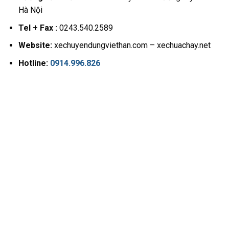
Hà Nội
Tel + Fax :
0243.540.2589
Website:
xechuyendungviethan.com – xechuachay.net
Hotline:
0914.996.826