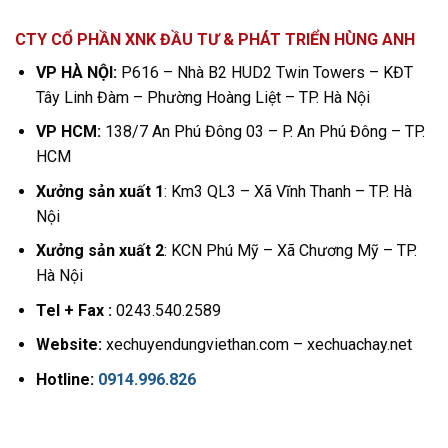
CTY CỔ PHẦN XNK ĐẦU TƯ & PHÁT TRIỂN HÙNG ANH
VP HÀ NỘI:
P616 – Nhà B2 HUD2 Twin Towers – KĐT
Tây Linh Đàm – Phường Hoàng Liệt – TP. Hà Nội
VP HCM:
138/7 An Phú Đông 03 – P. An Phú Đông – TP.
HCM
Xưởng sản xuất 1
: Km3 QL3 – Xã Vĩnh Thanh – TP. Hà
Nội
Xưởng sản xuất 2
: KCN Phú Mỹ – Xã Chương Mỹ – TP.
Hà Nội
Tel + Fax :
0243.540.2589
Website:
xechuyendungviethan.com – xechuachay.net
Hotline:
0914.996.826