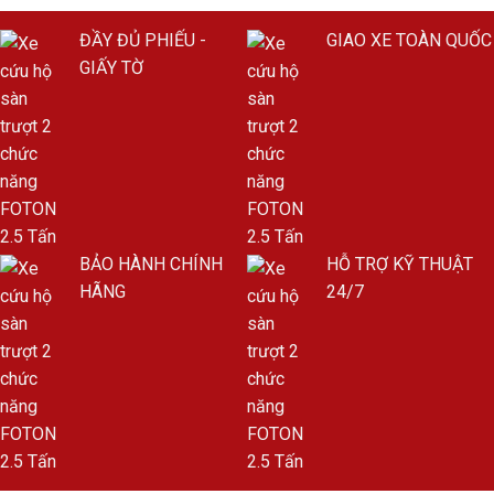
ĐẦY ĐỦ PHIẾU -
GIAO XE TOÀN QUỐC
GIẤY TỜ
BẢO HÀNH CHÍNH
HỖ TRỢ KỸ THUẬT
HÃNG
24/7