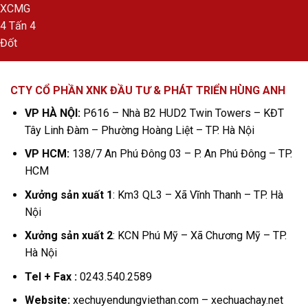
CTY CỔ PHẦN XNK ĐẦU TƯ & PHÁT TRIỂN HÙNG ANH
VP HÀ NỘI:
P616 – Nhà B2 HUD2 Twin Towers – KĐT
Tây Linh Đàm – Phường Hoàng Liệt – TP. Hà Nội
VP HCM:
138/7 An Phú Đông 03 – P. An Phú Đông – TP.
HCM
Xưởng sản xuất 1
: Km3 QL3 – Xã Vĩnh Thanh – TP. Hà
Nội
Xưởng sản xuất 2
: KCN Phú Mỹ – Xã Chương Mỹ – TP.
Hà Nội
Tel + Fax :
0243.540.2589
Website:
xechuyendungviethan.com – xechuachay.net