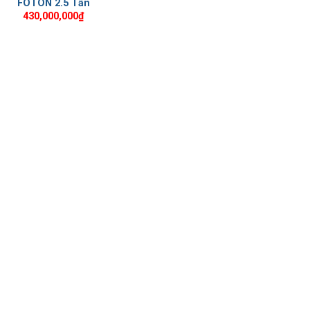
FOTON 2.5 Tấn
430,000,000
₫