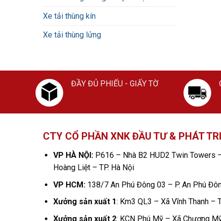
Xe tải thùng kín
Xe tải thùng lửng
ĐẦY ĐỦ PHIẾU - GIẤY TỜ
CTY CỔ PHẦN XNK ĐẦU TƯ & PHÁT TR
VP HÀ NỘI:
P616 – Nhà B2 HUD2 Twin Towers –
Hoàng Liệt – TP. Hà Nội
VP HCM:
138/7 An Phú Đông 03 – P. An Phú Đô
Xưởng sản xuất 1
: Km3 QL3 – Xã Vĩnh Thanh – T
Xưởng sản xuất 2
: KCN Phú Mỹ – Xã Chương Mỹ