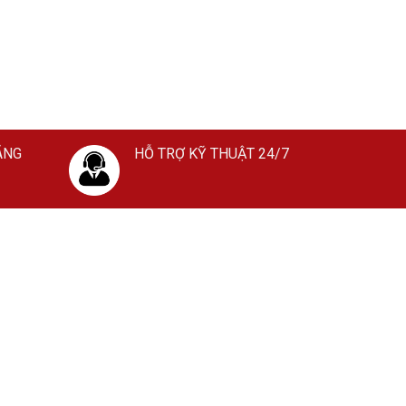
ÃNG
HỖ TRỢ KỸ THUẬT 24/7