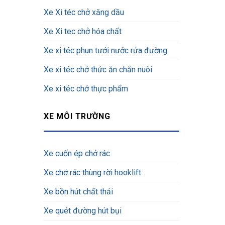
Xe Xi téc chở xăng dầu
Xe Xi tec chở hóa chất
Xe xi téc phun tưới nước rửa đường
Xe xi téc chở thức ăn chăn nuôi
Xe xi téc chở thực phẩm
XE MÔI TRƯỜNG
Xe cuốn ép chở rác
Xe chở rác thùng rời hooklift
Xe bồn hút chất thải
Xe quét đường hút bụi