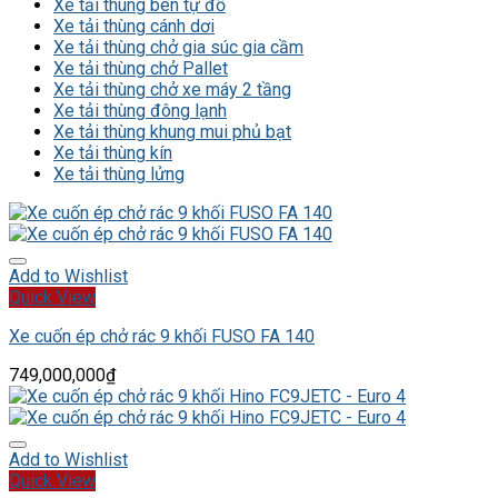
Xe tải thùng ben tự đổ
Xe tải thùng cánh dơi
Xe tải thùng chở gia súc gia cầm
Xe tải thùng chở Pallet
Xe tải thùng chở xe máy 2 tầng
Xe tải thùng đông lạnh
Xe tải thùng khung mui phủ bạt
Xe tải thùng kín
Xe tải thùng lửng
Add to Wishlist
Quick View
Xe cuốn ép chở rác 9 khối FUSO FA 140
749,000,000
₫
Add to Wishlist
Quick View