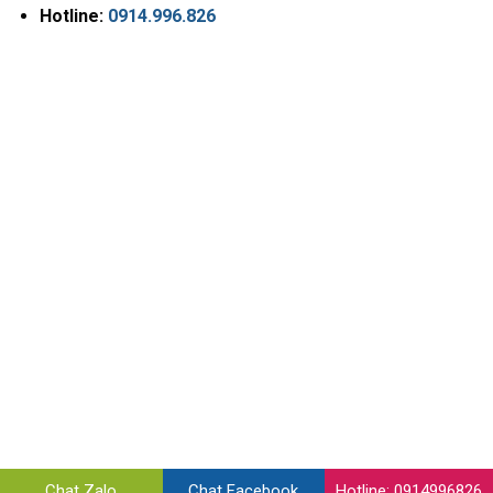
Hotline:
0914.996.826
Chat Zalo
Chat Facebook
Hotline: 0914996826