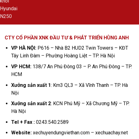
CTY CỔ PHẦN XNK ĐẦU TƯ & PHÁT TRIỂN HÙNG ANH
VP HÀ NỘI:
P616 – Nhà B2 HUD2 Twin Towers – KĐT
Tây Linh Đàm – Phường Hoàng Liệt – TP. Hà Nội
VP HCM:
138/7 An Phú Đông 03 – P. An Phú Đông – TP.
HCM
Xưởng sản xuất 1
: Km3 QL3 – Xã Vĩnh Thanh – TP. Hà
Nội
Xưởng sản xuất 2
: KCN Phú Mỹ – Xã Chương Mỹ – TP.
Hà Nội
Tel + Fax :
0243.540.2589
Website:
xechuyendungviethan.com – xechuachay.net