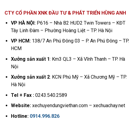
CTY CỔ PHẦN XNK ĐẦU TƯ & PHÁT TRIỂN HÙNG ANH
VP HÀ NỘI:
P616 – Nhà B2 HUD2 Twin Towers – KĐT
Tây Linh Đàm – Phường Hoàng Liệt – TP. Hà Nội
VP HCM:
138/7 An Phú Đông 03 – P. An Phú Đông – TP.
HCM
Xưởng sản xuất 1
: Km3 QL3 – Xã Vĩnh Thanh – TP. Hà
Nội
Xưởng sản xuất 2
: KCN Phú Mỹ – Xã Chương Mỹ – TP.
Hà Nội
Tel + Fax :
0243.540.2589
Website:
xechuyendungviethan.com – xechuachay.net
Hotline:
0914.996.826