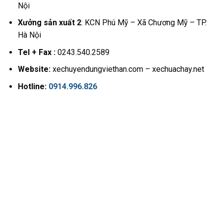
Nội
Xưởng sản xuất 2
: KCN Phú Mỹ – Xã Chương Mỹ – TP.
Hà Nội
Tel + Fax :
0243.540.2589
Website:
xechuyendungviethan.com – xechuachay.net
Hotline:
0914.996.826