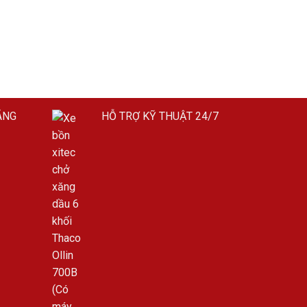
ÃNG
HỖ TRỢ KỸ THUẬT 24/7