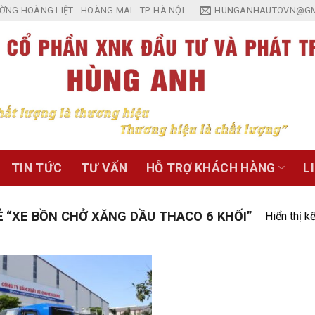
NG HOÀNG LIỆT - HOÀNG MAI - TP. HÀ NỘI
HUNGANHAUTOVN@GM
TIN TỨC
TƯ VẤN
HỖ TRỢ KHÁCH HÀNG
L
“XE BỒN CHỞ XĂNG DẦU THACO 6 KHỐI”
Hiển thị k
Add to
Wishlist