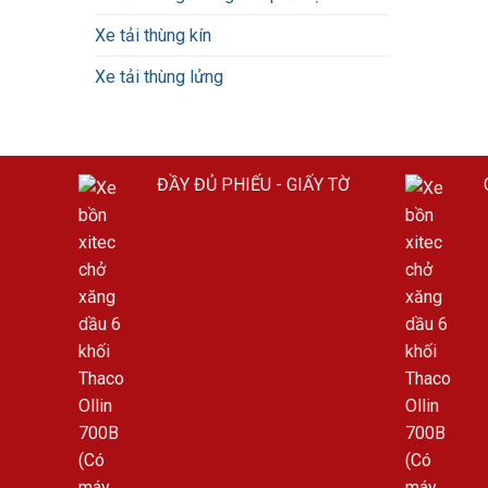
Xe tải thùng kín
Xe tải thùng lửng
ĐẦY ĐỦ PHIẾU - GIẤY TỜ