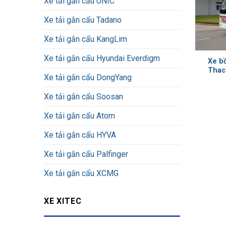
Xe tải gắn cẩu UNIC
Xe tải gắn cẩu Tadano
Xe tải gắn cẩu KangLim
Xe tải gắn cẩu Hyundai Everdigm
Xe bồ
Thaco
Xe tải gắn cẩu DongYang
Xe tải gắn cẩu Soosan
Xe tải gắn cẩu Atom
Xe tải gắn cẩu HYVA
Xe tải gắn cẩu Palfinger
Xe tải gắn cẩu XCMG
XE XITEC