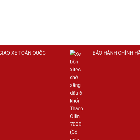
GIAO XE TOÀN QUỐC
BẢO HÀNH CHÍNH H