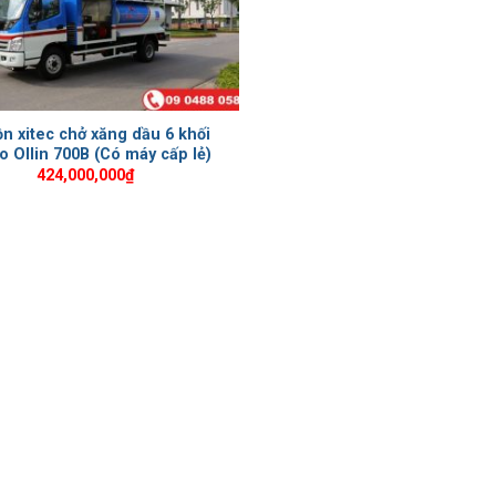
n xitec chở xăng dầu 6 khối
 Ollin 700B (Có máy cấp lẻ)
424,000,000
₫