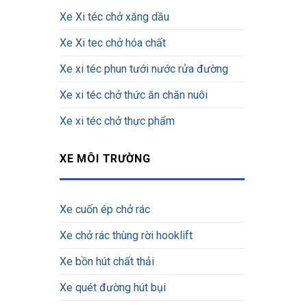
Xe Xi téc chở xăng dầu
Xe Xi tec chở hóa chất
Xe xi téc phun tưới nước rửa đường
Xe xi téc chở thức ăn chăn nuôi
Xe xi téc chở thực phẩm
XE MÔI TRƯỜNG
Xe cuốn ép chở rác
Xe chở rác thùng rời hooklift
Xe bồn hút chất thải
Xe quét đường hút bụi