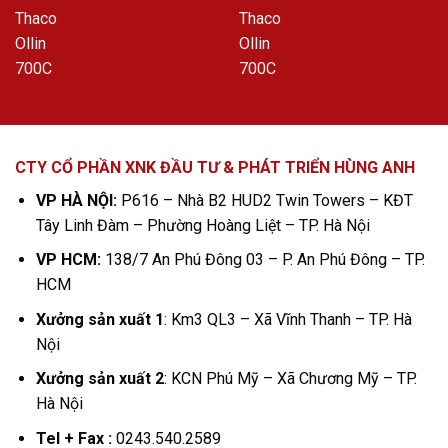
CTY CỔ PHẦN XNK ĐẦU TƯ & PHÁT TRIỂN HÙNG ANH
VP HÀ NỘI:
P616 – Nhà B2 HUD2 Twin Towers – KĐT
Tây Linh Đàm – Phường Hoàng Liệt – TP. Hà Nội
VP HCM:
138/7 An Phú Đông 03 – P. An Phú Đông – TP.
HCM
Xưởng sản xuất 1
: Km3 QL3 – Xã Vĩnh Thanh – TP. Hà
Nội
Xưởng sản xuất 2
: KCN Phú Mỹ – Xã Chương Mỹ – TP.
Hà Nội
Tel + Fax :
0243.540.2589