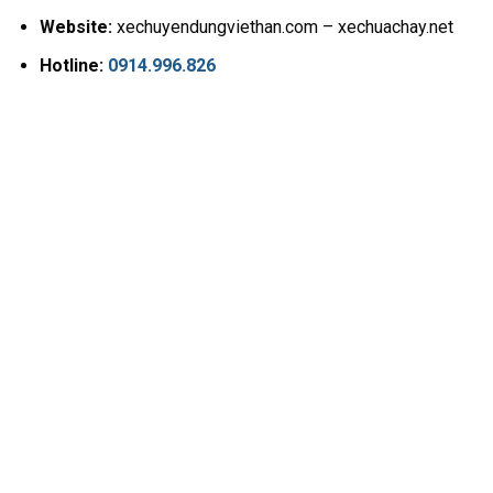
Website:
xechuyendungviethan.com – xechuachay.net
Hotline:
0914.996.826