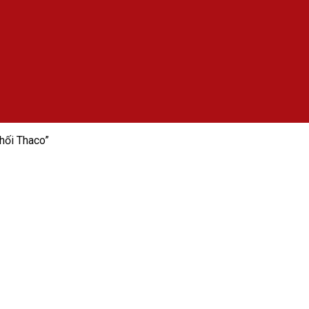
hối Thaco”