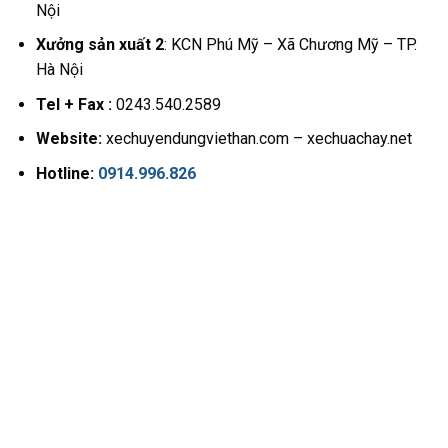
Nội
Xưởng sản xuất 2
: KCN Phú Mỹ – Xã Chương Mỹ – TP.
Hà Nội
Tel + Fax :
0243.540.2589
Website:
xechuyendungviethan.com – xechuachay.net
Hotline:
0914.996.826