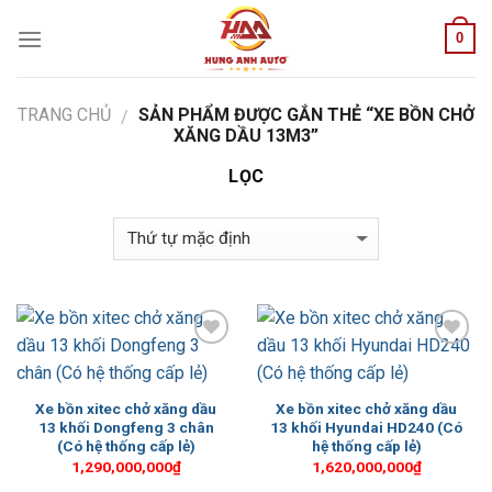
Skip
0
to
content
TRANG CHỦ
SẢN PHẨM ĐƯỢC GẮN THẺ “XE BỒN CHỞ
/
XĂNG DẦU 13M3”
LỌC
Add to
Add to
Wishlist
Wishlist
Xe bồn xitec chở xăng dầu
Xe bồn xitec chở xăng dầu
13 khối Dongfeng 3 chân
13 khối Hyundai HD240 (Có
(Có hệ thống cấp lẻ)
hệ thống cấp lẻ)
1,290,000,000
₫
1,620,000,000
₫