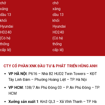
CTY CỔ PHẦN XNK ĐẦU TƯ & PHÁT TRIỂN HÙNG ANH
VP HÀ NỘI:
P616 – Nhà B2 HUD2 Twin Towers – KĐT
Tây Linh Đàm – Phường Hoàng Liệt – TP. Hà Nội
VP HCM:
138/7 An Phú Đông 03 – P. An Phú Đông – TP.
HCM
Xưởng sản xuất 1
: Km3 QL3 – Xã Vĩnh Thanh – TP. Hà