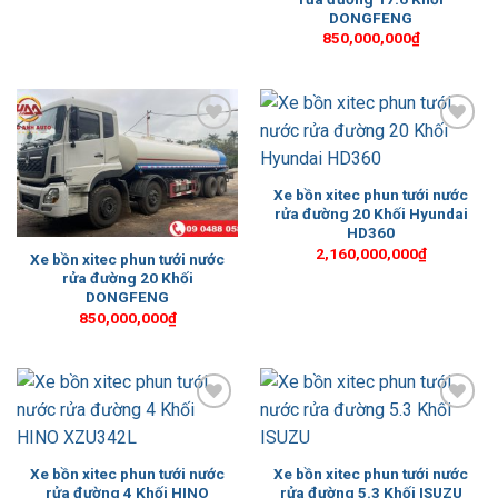
DONGFENG
850,000,000
₫
Add to
Add to
Wishlist
Wishlist
Xe bồn xitec phun tưới nước
rửa đường 20 Khối Hyundai
HD360
2,160,000,000
₫
Xe bồn xitec phun tưới nước
rửa đường 20 Khối
DONGFENG
850,000,000
₫
Add to
Add to
Wishlist
Wishlist
Xe bồn xitec phun tưới nước
Xe bồn xitec phun tưới nước
rửa đường 4 Khối HINO
rửa đường 5.3 Khối ISUZU