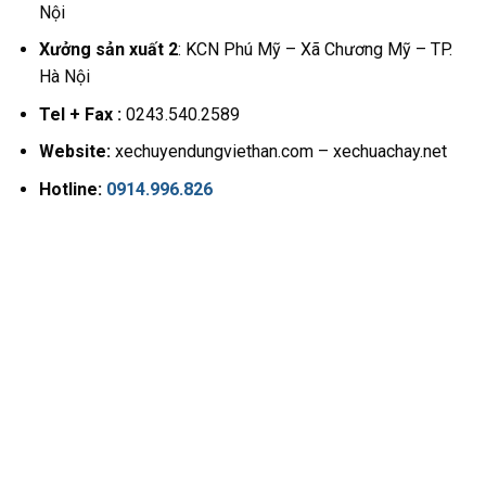
Nội
Xưởng sản xuất 2
: KCN Phú Mỹ – Xã Chương Mỹ – TP.
Hà Nội
Tel + Fax :
0243.540.2589
Website:
xechuyendungviethan.com – xechuachay.net
Hotline:
0914.996.826