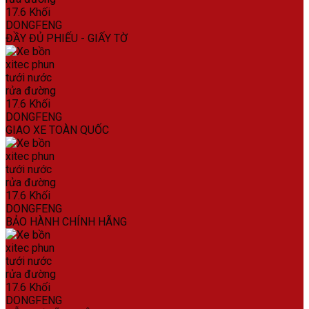
ĐẦY ĐỦ PHIẾU - GIẤY TỜ
GIAO XE TOÀN QUỐC
BẢO HÀNH CHÍNH HÃNG