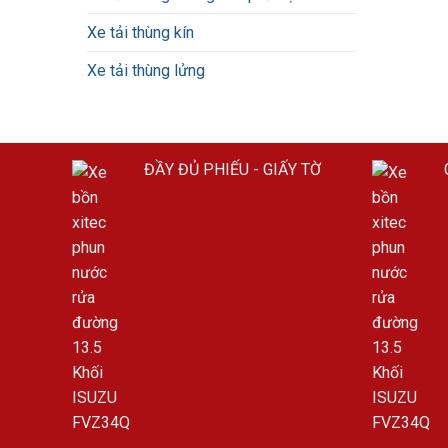
Xe tải thùng kín
Xe tải thùng lửng
ĐẦY ĐỦ PHIẾU - GIẤY TỜ