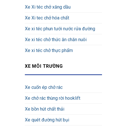
Xe Xi téc chở xăng dầu
Xe Xi tec chở hóa chất
Xe xi téc phun tưới nước rửa đường
Xe xi téc chở thức ăn chăn nuôi
Xe xi téc chở thực phẩm
XE MÔI TRƯỜNG
Xe cuốn ép chở rác
Xe chở rác thùng rời hooklift
Xe bồn hút chất thải
Xe quét đường hút bụi