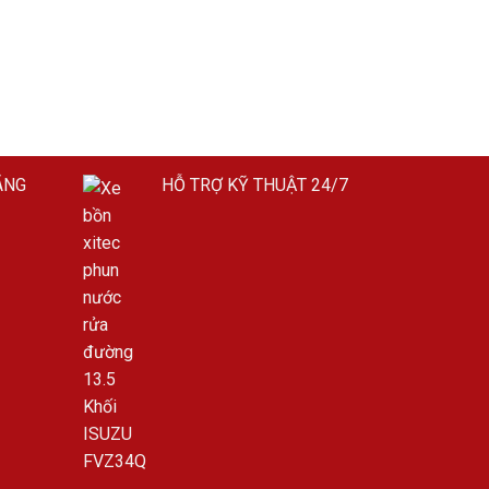
ÃNG
HỖ TRỢ KỸ THUẬT 24/7