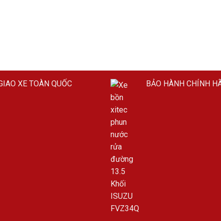
GIAO XE TOÀN QUỐC
BẢO HÀNH CHÍNH H