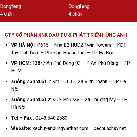
CTY CỔ PHẦN XNK ĐẦU TƯ & PHÁT TRIỂN HÙNG ANH
VP HÀ NỘI:
P616 – Nhà B2 HUD2 Twin Towers – KĐT
Tây Linh Đàm – Phường Hoàng Liệt – TP. Hà Nội
VP HCM:
138/7 An Phú Đông 03 – P. An Phú Đông – TP.
HCM
Xưởng sản xuất 1
: Km3 QL3 – Xã Vĩnh Thanh – TP. Hà
Nội
Xưởng sản xuất 2
: KCN Phú Mỹ – Xã Chương Mỹ – TP.
Hà Nội
Tel + Fax :
0243.540.2589
Website:
xechuyendungviethan.com – xechuachay.net