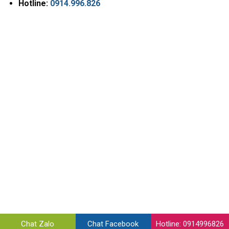
Hotline:
0914.996.826
Chat Zalo
Chat Facebook
Hotline: 0914996826