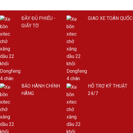
ĐẦY ĐỦ PHIẾU -
GIAO XE TOÀN QUỐC
GIẤY TỜ
BẢO HÀNH CHÍNH
HỖ TRỢ KỸ THUẬT
HÃNG
24/7