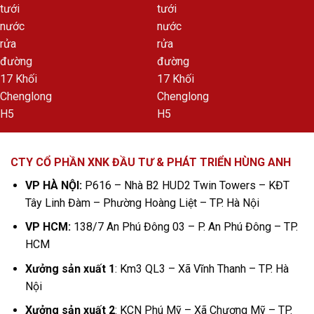
CTY CỔ PHẦN XNK ĐẦU TƯ & PHÁT TRIỂN HÙNG ANH
VP HÀ NỘI:
P616 – Nhà B2 HUD2 Twin Towers – KĐT
Tây Linh Đàm – Phường Hoàng Liệt – TP. Hà Nội
VP HCM:
138/7 An Phú Đông 03 – P. An Phú Đông – TP.
HCM
Xưởng sản xuất 1
: Km3 QL3 – Xã Vĩnh Thanh – TP. Hà
Nội
Xưởng sản xuất 2
: KCN Phú Mỹ – Xã Chương Mỹ – TP.