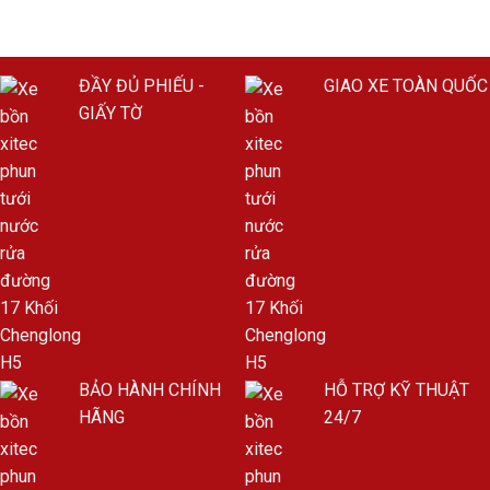
ĐẦY ĐỦ PHIẾU -
GIAO XE TOÀN QUỐC
GIẤY TỜ
BẢO HÀNH CHÍNH
HỖ TRỢ KỸ THUẬT
HÃNG
24/7