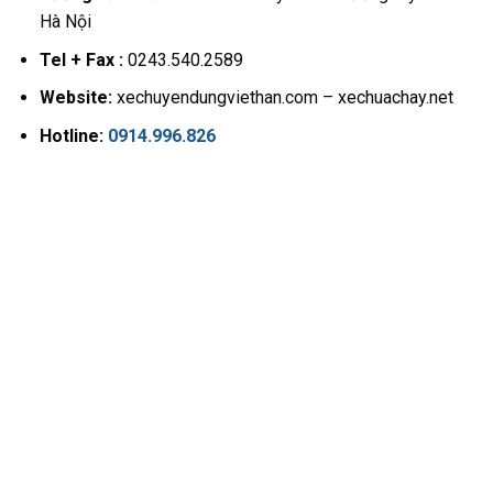
Hà Nội
Tel + Fax :
0243.540.2589
Website:
xechuyendungviethan.com – xechuachay.net
Hotline:
0914.996.826