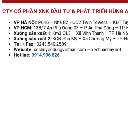
CTY CỔ PHẦN XNK ĐẦU TƯ & PHÁT TRIỂN HÙNG 
VP HÀ NỘI:
P616 – Nhà B2 HUD2 Twin Towers – KĐT Tây 
VP HCM:
138/7 An Phú Đông 03 – P. An Phú Đông – TP.
Xưởng sản xuất 1
: Km3 QL3 – Xã Vĩnh Thanh – TP. Hà Nộ
Xưởng sản xuất 2
: KCN Phú Mỹ – Xã Chương Mỹ – TP. H
Tel + Fax :
0243.540.2589
Website:
xechuyendungviethan.com – xechuachay.net
Hotline:
0914.996.826