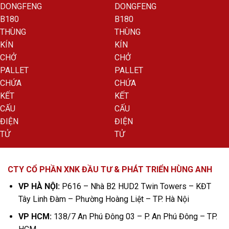
CTY CỔ PHẦN XNK ĐẦU TƯ & PHÁT TRIỂN HÙNG ANH
VP HÀ NỘI:
P616 – Nhà B2 HUD2 Twin Towers – KĐT
Tây Linh Đàm – Phường Hoàng Liệt – TP. Hà Nội
VP HCM:
138/7 An Phú Đông 03 – P. An Phú Đông – TP.