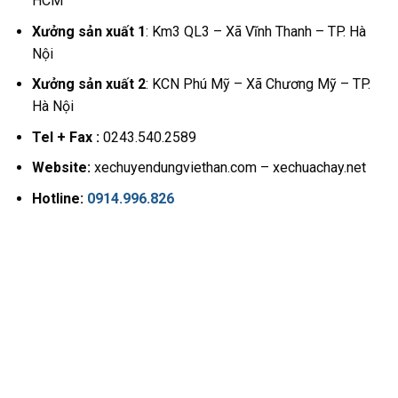
HCM
Xưởng sản xuất 1
: Km3 QL3 – Xã Vĩnh Thanh – TP. Hà
Nội
Xưởng sản xuất 2
: KCN Phú Mỹ – Xã Chương Mỹ – TP.
Hà Nội
Tel + Fax :
0243.540.2589
Website:
xechuyendungviethan.com – xechuachay.net
Hotline:
0914.996.826