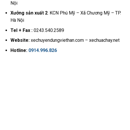
Nội
Xưởng sản xuất 2
: KCN Phú Mỹ – Xã Chương Mỹ – TP.
Hà Nội
Tel + Fax :
0243.540.2589
Website:
xechuyendungviethan.com – xechuachay.net
Hotline:
0914.996.826