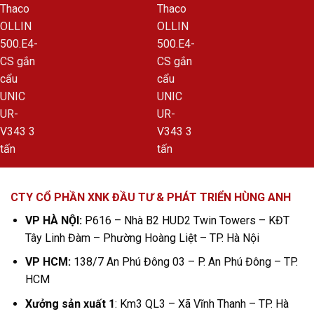
CTY CỔ PHẦN XNK ĐẦU TƯ & PHÁT TRIỂN HÙNG ANH
VP HÀ NỘI:
P616 – Nhà B2 HUD2 Twin Towers – KĐT
Tây Linh Đàm – Phường Hoàng Liệt – TP. Hà Nội
VP HCM:
138/7 An Phú Đông 03 – P. An Phú Đông – TP.
HCM
Xưởng sản xuất 1
: Km3 QL3 – Xã Vĩnh Thanh – TP. Hà