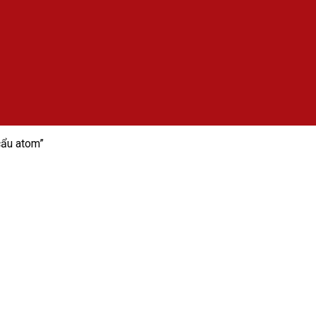
ẩu atom”