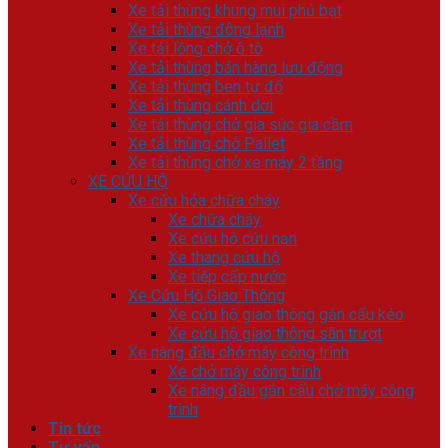
Xe tải thùng khung mui phủ bạt
Xe tải thùng đông lạnh
Xe tải lồng chở ô tô
Xe tải thùng bán hàng lưu động
Xe tải thùng ben tự đổ
Xe tải thùng cánh dơi
Xe tải thùng chở gia súc gia cầm
Xe tải thùng chở Pallet
Xe tải thùng chở xe máy 2 tầng
XE CỨU HỘ
Xe cứu hỏa chữa cháy
Xe chữa cháy
Xe cứu hộ cứu nạn
Xe thang cứu hộ
Xe tiếp cấp nước
Xe Cứu Hộ Giao Thông
Xe cứu hộ giao thông gắn cẩu kéo
Xe cứu hộ giao thông sàn trượt
Xe nâng đầu chở máy công trình
Xe chở máy công trình
Xe nâng đầu gắn cẩu chở máy công
trình
Tin tức
Tư vấn