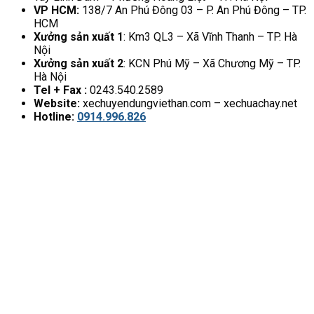
VP HCM:
138/7 An Phú Đông 03 – P. An Phú Đông – TP.
HCM
Xưởng sản xuất 1
: Km3 QL3 – Xã Vĩnh Thanh – TP. Hà
Nội
Xưởng sản xuất 2
: KCN Phú Mỹ – Xã Chương Mỹ – TP.
Hà Nội
Tel + Fax :
0243.540.2589
Website:
xechuyendungviethan.com – xechuachay.net
Hotline:
0914.996.826