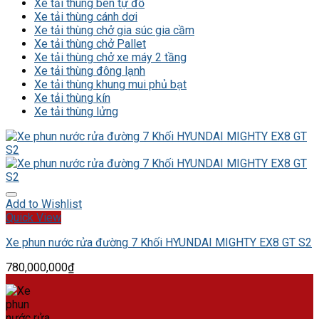
Xe tải thùng ben tự đổ
Xe tải thùng cánh dơi
Xe tải thùng chở gia súc gia cầm
Xe tải thùng chở Pallet
Xe tải thùng chở xe máy 2 tầng
Xe tải thùng đông lạnh
Xe tải thùng khung mui phủ bạt
Xe tải thùng kín
Xe tải thùng lửng
Add to Wishlist
Quick View
Xe phun nước rửa đường 7 Khối HYUNDAI MIGHTY EX8 GT S2
780,000,000
₫