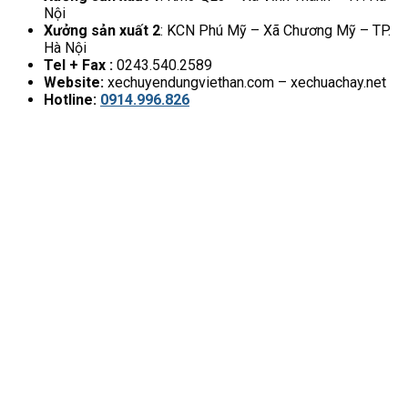
Nội
Xưởng sản xuất 2
: KCN Phú Mỹ – Xã Chương Mỹ – TP.
Hà Nội
Tel + Fax :
0243.540.2589
Website:
xechuyendungviethan.com – xechuachay.net
Hotline:
0914.996.826