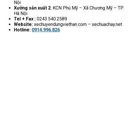
Nội
Xưởng sản xuất 2
: KCN Phú Mỹ – Xã Chương Mỹ – TP.
Hà Nội
Tel + Fax :
0243.540.2589
Website:
xechuyendungviethan.com – xechuachay.net
Hotline:
0914.996.826