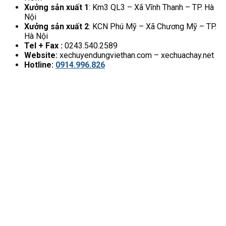
Xưởng sản xuất 1
: Km3 QL3 – Xã Vĩnh Thanh – TP. Hà
Nội
Xưởng sản xuất 2
: KCN Phú Mỹ – Xã Chương Mỹ – TP.
Hà Nội
Tel + Fax :
0243.540.2589
Website:
xechuyendungviethan.com – xechuachay.net
Hotline:
0914.996.826