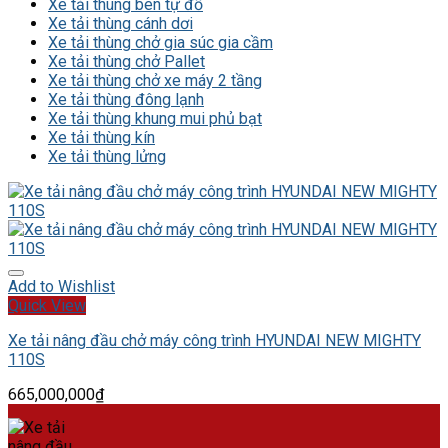
Xe tải thùng ben tự đổ
Xe tải thùng cánh dơi
Xe tải thùng chở gia súc gia cầm
Xe tải thùng chở Pallet
Xe tải thùng chở xe máy 2 tầng
Xe tải thùng đông lạnh
Xe tải thùng khung mui phủ bạt
Xe tải thùng kín
Xe tải thùng lửng
Add to Wishlist
Quick View
Xe tải nâng đầu chở máy công trình HYUNDAI NEW MIGHTY
110S
665,000,000
₫