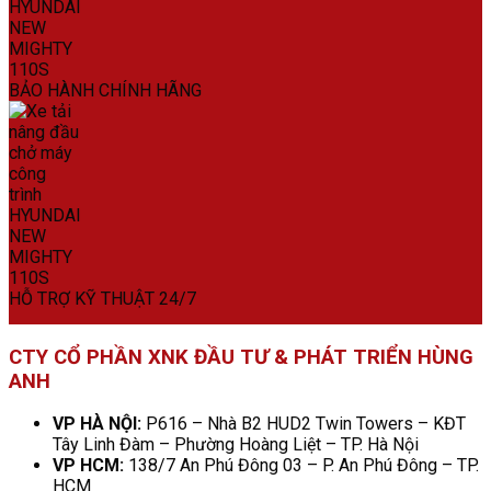
BẢO HÀNH CHÍNH HÃNG
HỖ TRỢ KỸ THUẬT 24/7
CTY CỔ PHẦN XNK ĐẦU TƯ & PHÁT TRIỂN HÙNG
ANH
VP HÀ NỘI:
P616 – Nhà B2 HUD2 Twin Towers – KĐT
Tây Linh Đàm – Phường Hoàng Liệt – TP. Hà Nội
VP HCM:
138/7 An Phú Đông 03 – P. An Phú Đông – TP.
HCM