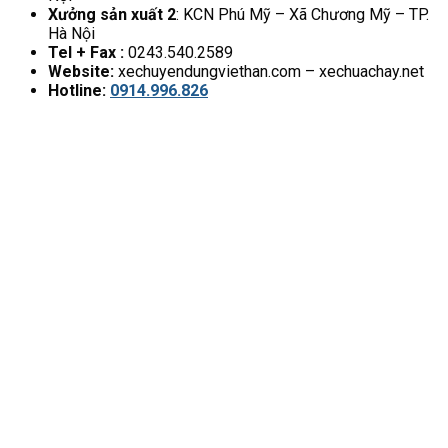
Xưởng sản xuất 2
: KCN Phú Mỹ – Xã Chương Mỹ – TP.
Hà Nội
Tel + Fax :
0243.540.2589
Website:
xechuyendungviethan.com – xechuachay.net
Hotline:
0914.996.826