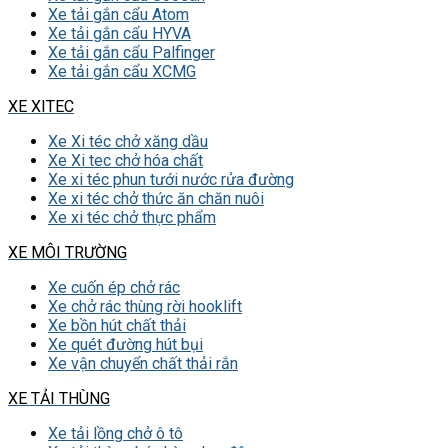
Xe tải gắn cẩu Atom
Xe tải gắn cẩu HYVA
Xe tải gắn cẩu Palfinger
Xe tải gắn cẩu XCMG
XE XITEC
Xe Xi téc chở xăng dầu
Xe Xi tec chở hóa chất
Xe xi téc phun tưới nước rửa đường
Xe xi téc chở thức ăn chăn nuôi
Xe xi téc chở thực phẩm
XE MÔI TRƯỜNG
Xe cuốn ép chở rác
Xe chở rác thùng rời hooklift
Xe bồn hút chất thải
Xe quét đường hút bụi
Xe vận chuyển chất thải rắn
XE TẢI THÙNG
Xe tải lồng chở ô tô