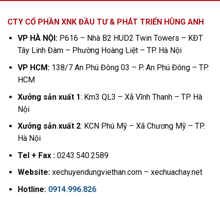
CTY CỔ PHẦN XNK ĐẦU TƯ & PHÁT TRIỂN HÙNG ANH
VP HÀ NỘI:
P616 – Nhà B2 HUD2 Twin Towers – KĐT
Tây Linh Đàm – Phường Hoàng Liệt – TP. Hà Nội
VP HCM:
138/7 An Phú Đông 03 – P. An Phú Đông – TP.
HCM
Xưởng sản xuất 1
: Km3 QL3 – Xã Vĩnh Thanh – TP. Hà
Nội
Xưởng sản xuất 2
: KCN Phú Mỹ – Xã Chương Mỹ – TP.
Hà Nội
Tel + Fax :
0243.540.2589
Website:
xechuyendungviethan.com – xechuachay.net
Hotline:
0914.996.826