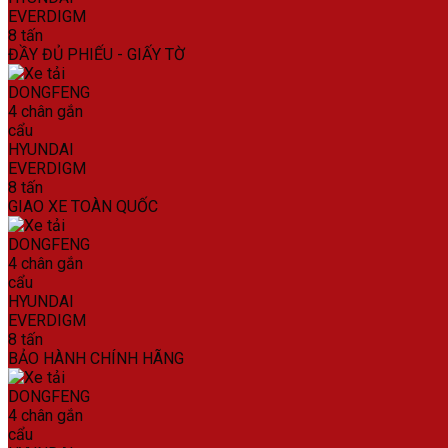
ĐẦY ĐỦ PHIẾU - GIẤY TỜ
GIAO XE TOÀN QUỐC
BẢO HÀNH CHÍNH HÃNG