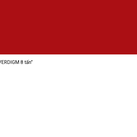
VERDIGM 8 tấn”