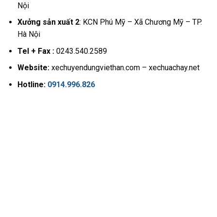
Nội
Xưởng sản xuất 2
: KCN Phú Mỹ – Xã Chương Mỹ – TP.
Hà Nội
Tel + Fax :
0243.540.2589
Website:
xechuyendungviethan.com – xechuachay.net
Hotline:
0914.996.826