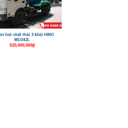
ồn hút chất thải 3 khối HINO
WU342L
520,000,000
₫