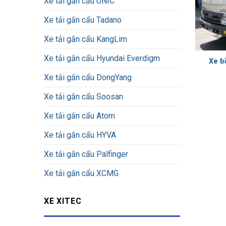
Xe tải gắn cẩu UNIC
Xe tải gắn cẩu Tadano
Xe tải gắn cẩu KangLim
Xe tải gắn cẩu Hyundai Everdigm
Xe b
Xe tải gắn cẩu DongYang
Xe tải gắn cẩu Soosan
Xe tải gắn cẩu Atom
Xe tải gắn cẩu HYVA
Xe tải gắn cẩu Palfinger
Xe tải gắn cẩu XCMG
XE XITEC