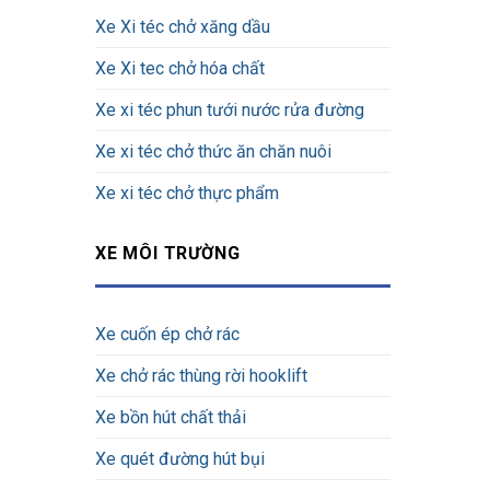
Xe Xi téc chở xăng dầu
Xe Xi tec chở hóa chất
Xe xi téc phun tưới nước rửa đường
Xe xi téc chở thức ăn chăn nuôi
Xe xi téc chở thực phẩm
XE MÔI TRƯỜNG
Xe cuốn ép chở rác
Xe chở rác thùng rời hooklift
Xe bồn hút chất thải
Xe quét đường hút bụi