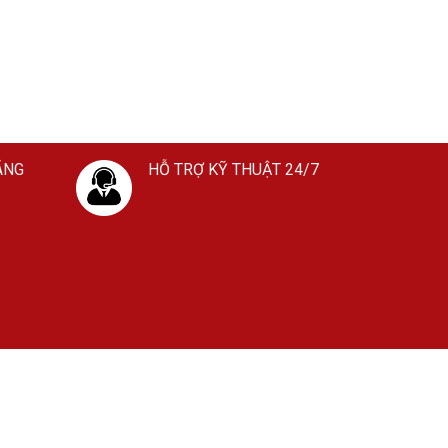
ÃNG
HỖ TRỢ KỸ THUẬT 24/7