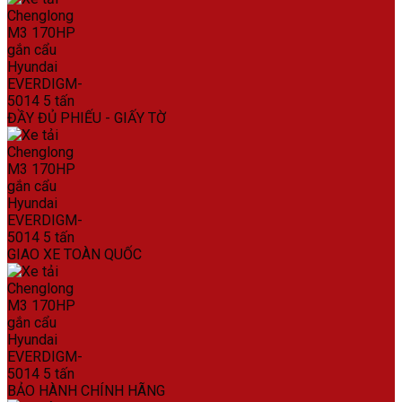
ĐẦY ĐỦ PHIẾU - GIẤY TỜ
GIAO XE TOÀN QUỐC
BẢO HÀNH CHÍNH HÃNG