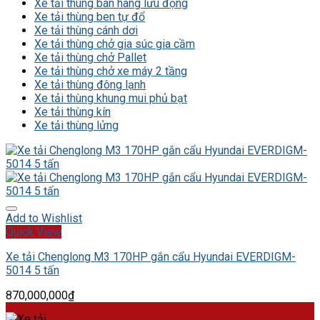
Xe tải thùng bán hàng lưu động
Xe tải thùng ben tự đổ
Xe tải thùng cánh dơi
Xe tải thùng chở gia súc gia cầm
Xe tải thùng chở Pallet
Xe tải thùng chở xe máy 2 tầng
Xe tải thùng đông lạnh
Xe tải thùng khung mui phủ bạt
Xe tải thùng kín
Xe tải thùng lửng
Add to Wishlist
Quick View
Xe tải Chenglong M3 170HP gắn cẩu Hyundai EVERDIGM-
5014 5 tấn
870,000,000
₫