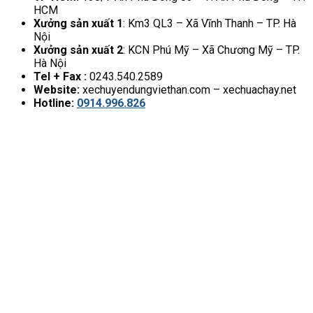
HCM
Xưởng sản xuất 1
: Km3 QL3 – Xã Vĩnh Thanh – TP. Hà
Nội
Xưởng sản xuất 2
: KCN Phú Mỹ – Xã Chương Mỹ – TP.
Hà Nội
Tel + Fax :
0243.540.2589
Website:
xechuyendungviethan.com – xechuachay.net
Hotline:
0914.996.826